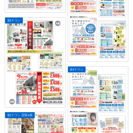
B3チラシ
B4チラシ
B3チラシ 提案4案