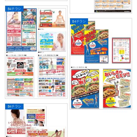
B4チラシ
B4チラシ
B4チラシ