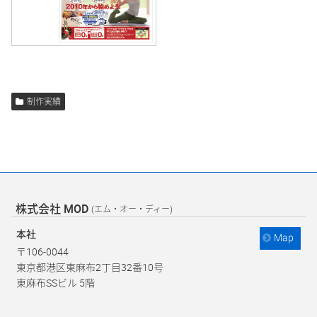
制作実績
株式会社 MOD
(エム・オー・ディー)
本社
Map
〒106-0044
東京都港区東麻布2丁目32番10号
東麻布SSビル 5階