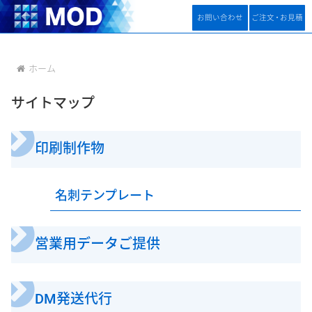
お問い合わせ
ご注
文
・
お見積
ホーム
サイトマップ
印刷制作物
名刺テンプレート
営業用データご提供
DM発送代行